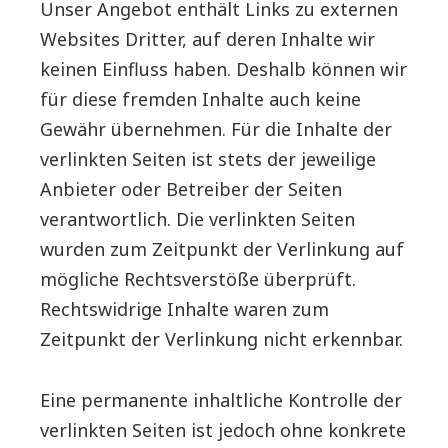
Unser Angebot enthält Links zu externen
Websites Dritter, auf deren Inhalte wir
keinen Einfluss haben. Deshalb können wir
für diese fremden Inhalte auch keine
Gewähr übernehmen. Für die Inhalte der
verlinkten Seiten ist stets der jeweilige
Anbieter oder Betreiber der Seiten
verantwortlich. Die verlinkten Seiten
wurden zum Zeitpunkt der Verlinkung auf
mögliche Rechtsverstöße überprüft.
Rechtswidrige Inhalte waren zum
Zeitpunkt der Verlinkung nicht erkennbar.
Eine permanente inhaltliche Kontrolle der
verlinkten Seiten ist jedoch ohne konkrete