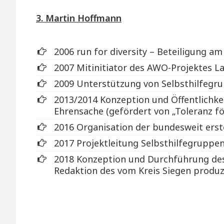
i
3. Martin Hoffmann
o
2006 run for diversity – Beteiligung 
n
2007 Mitinitiator des AWO-Projektes La
2009 Unterstützung von Selbsthilfegr
2013/2014 Konzeption und Öffentlichkei
Ehrensache (gefördert von „Toleranz f
2016 Organisation der bundesweit erst
2017 Projektleitung Selbsthilfegruppe
2018 Konzeption und Durchführung des 
Redaktion des vom Kreis Siegen produzie