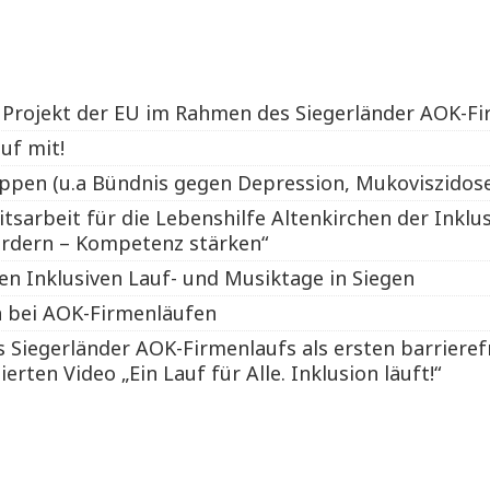
am Projekt der EU im Rahmen des Siegerländer AOK-F
uf mit!
uppen (u.a Bündnis gegen Depression, Mukoviszidos
tsarbeit für die Lebenshilfe Altenkirchen der Inklus
ördern – Kompetenz stärken“
en Inklusiven Lauf- und Musiktage in Siegen
n bei AOK-Firmenläufen
Siegerländer AOK-Firmenlaufs als ersten barrieref
rten Video „Ein Lauf für Alle. Inklusion läuft!“