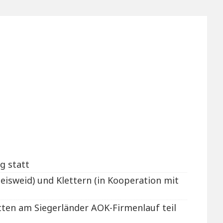
g statt
Geisweid) und Klettern (in Kooperation mit
ten am Siegerländer AOK-Firmenlauf teil