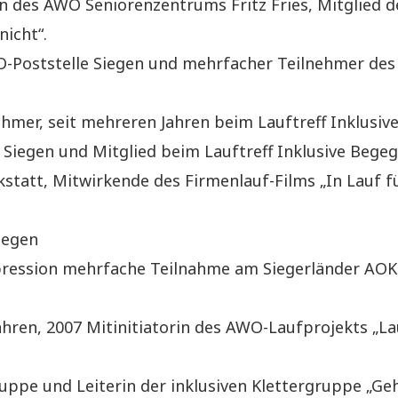
in des AWO Seniorenzentrums Fritz Fries, Mitglied 
nicht“.
O-Poststelle Siegen und mehrfacher Teilnehmer des
hmer, seit mehreren Jahren beim Lauftreff Inklusiv
k Siegen und Mitglied beim Lauftreff Inklusive Bege
statt, Mitwirkende des Firmenlauf-Films „In Lauf fü
iegen
ression mehrfache Teilnahme am Siegerländer AOK-
ahren, 2007 Mitinitiatorin des AWO-Laufprojekts „La
ruppe und Leiterin der inklusiven Klettergruppe „Geh