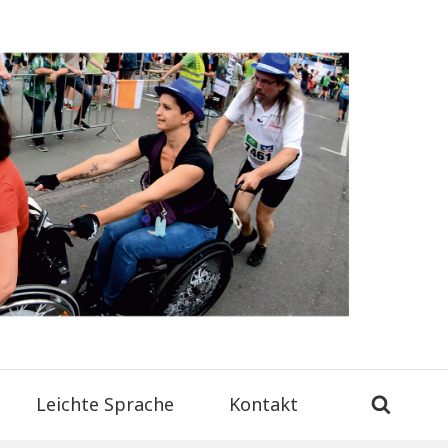
Wir
Inklusi
läuft!
mac
mit.
Leichte Sprache
Kontakt