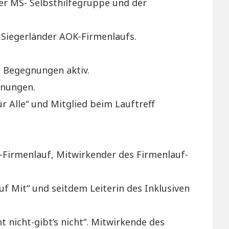
der MS- Selbsthilfegruppe und der
 Siegerländer AOK-Firmenlaufs.
e Begegnungen aktiv.
gnungen.
r Alle“ und Mitglied beim Lauftreff
Firmenlauf, Mitwirkender des Firmenlauf-
uf Mit“ und seitdem Leiterin des Inklusiven
t nicht-gibt’s nicht“. Mitwirkende des