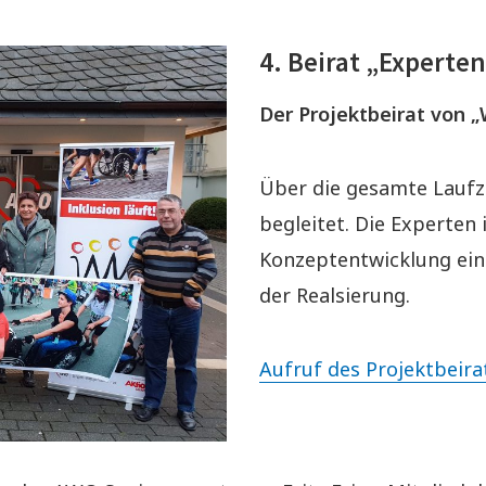
4. Beirat „Experte
Der Projektbeirat von „
Über die gesamte Laufze
begleitet. Die Experten 
Konzeptentwicklung ein
der Realsierung.
Aufruf des Projektbeirat