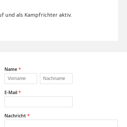
f und als Kampfrichter aktiv.
Name
*
E-Mail
*
Nachricht
*